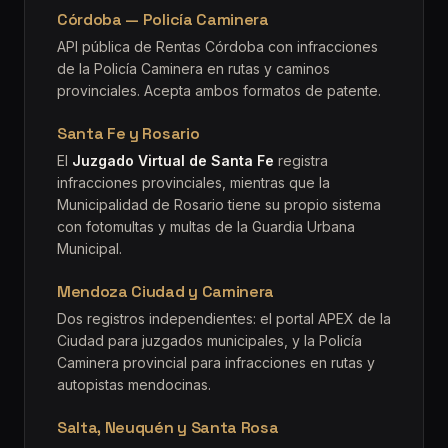
Córdoba — Policía Caminera
API pública de Rentas Córdoba con infracciones
de la Policía Caminera en rutas y caminos
provinciales. Acepta ambos formatos de patente.
Santa Fe y Rosario
El
Juzgado Virtual de Santa Fe
registra
infracciones provinciales, mientras que la
Municipalidad de Rosario tiene su propio sistema
con fotomultas y multas de la Guardia Urbana
Municipal.
Mendoza Ciudad y Caminera
Dos registros independientes: el portal APEX de la
Ciudad para juzgados municipales, y la Policía
Caminera provincial para infracciones en rutas y
autopistas mendocinas.
Salta, Neuquén y Santa Rosa