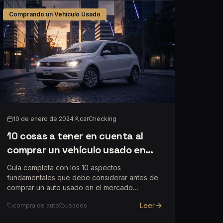
Comprando un Vehículo Usado
10 de enero de 2024
carChecking
10 cosas a tener en cuenta al
comprar un vehículo usado en
Argentina
Guía completa con los 10 aspectos
fundamentales que debe considerar antes de
comprar un auto usado en el mercado
argentino.
Leer
compra de auto
usados