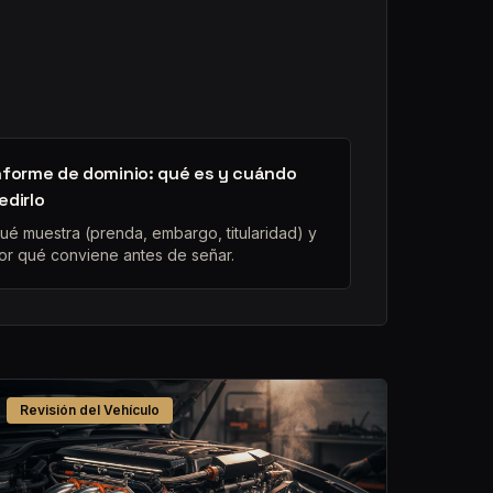
nforme de dominio: qué es y cuándo
edirlo
ué muestra (prenda, embargo, titularidad) y
or qué conviene antes de señar.
Revisión del Vehículo