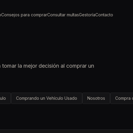
o
Consejos para comprar
Consultar multas
Gestoría
Contacto
a tomar la mejor decisión al comprar un
ulo
Comprando un Vehículo Usado
Nosotros
Compra d