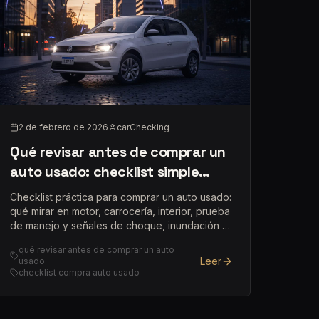
2 de febrero de 2026
carChecking
Qué revisar antes de comprar un
auto usado: checklist simple
(pero muy efectiva)
Checklist práctica para comprar un auto usado:
qué mirar en motor, carrocería, interior, prueba
de manejo y señales de choque, inundación o
kilometraje adulterado.
qué revisar antes de comprar un auto
Leer
usado
checklist compra auto usado