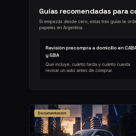
Guías recomendadas para c
Si empezás desde cero, estas tres guías te ord
papeles en Argentina.
Revisión precompra a domicilio en CAB
y GBA
Qué incluye, cuánto tarda y cuánto cuesta
revisar un auto antes de comprar.
Documentación