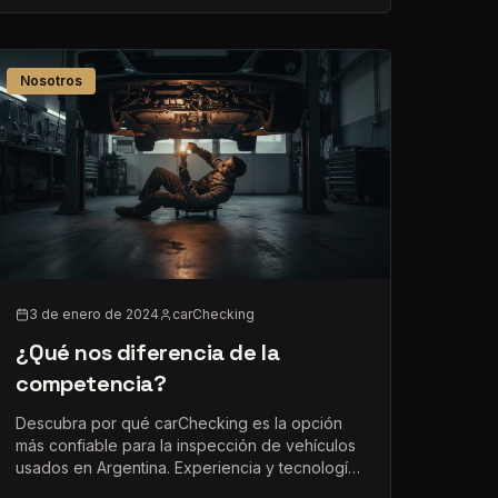
Nosotros
3 de enero de 2024
carChecking
¿Qué nos diferencia de la
competencia?
Descubra por qué carChecking es la opción
más confiable para la inspección de vehículos
usados en Argentina. Experiencia y tecnología
de punta.