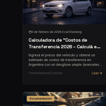
5 de febrero de 2026
carChecking
Calculadora de "Costos de
Transferencia 2026 – Calculá en
30 Segundos"
Ingresá el precio del vehículo y obtené un
estimado de costos de transferencia en
Argentina con un desglose simple (aranceles +
sellos).
Leer
transferencia
costos
Documentación