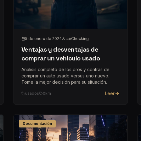
5 de enero de 2024
carChecking
Ventajas y desventajas de
comprar un vehículo usado
Análisis completo de los pros y contras de
comprar un auto usado versus uno nuevo.
Tome la mejor decisión para su situación.
Leer
usados
0km
Documentación