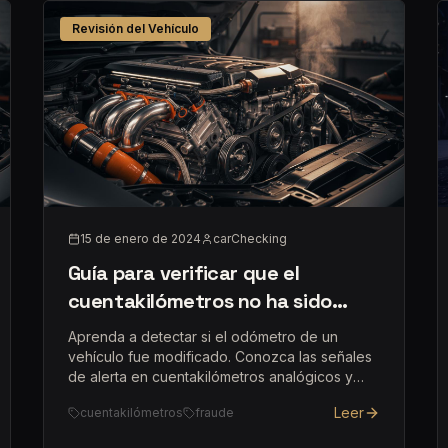
Revisión del Vehículo
15 de enero de 2024
carChecking
Guía para verificar que el
cuentakilómetros no ha sido
alterado
Aprenda a detectar si el odómetro de un
vehículo fue modificado. Conozca las señales
de alerta en cuentakilómetros analógicos y
digitales.
Leer
cuentakilómetros
fraude