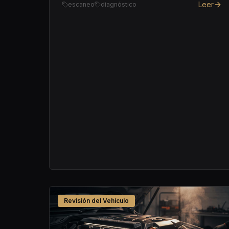
Leer
escaneo
diagnóstico
Revisión del Vehículo