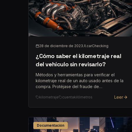
28 de diciembre de 2023
carChecking
¿Cómo saber el kilometraje real
del vehículo sin revisarlo?
Métodos y herramientas para verificar el
kilometraje real de un auto usado antes de la
compra. Protéjase del fraude de
cuentakilómetros.
Leer
kilometraje
cuentakilómetros
Documentación