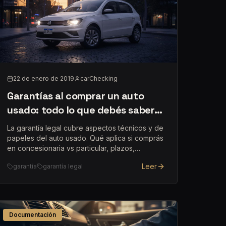
22 de enero de 2019
carChecking
Garantías al comprar un auto
usado: todo lo que debés saber
(Argentina)
La garantía legal cubre aspectos técnicos y de
papeles del auto usado. Qué aplica si comprás
en concesionaria vs particular, plazos,
certificado y qué hacer si necesitás reclamar.
Leer
garantía
garantía legal
Documentación