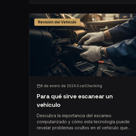
Revisión del Vehículo
8 de enero de 2024
carChecking
Para qué sirve escanear un
vehículo
Descubra la importancia del escaneo
computarizado y cómo esta tecnología puede
revelar problemas ocultos en el vehículo que
desea comprar.